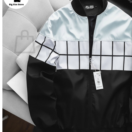
Quay trở lại cửa hàng
0
Giỏ hàng
Chưa có sản phẩm trong giỏ hàng.
Quay trở lại cửa hàng