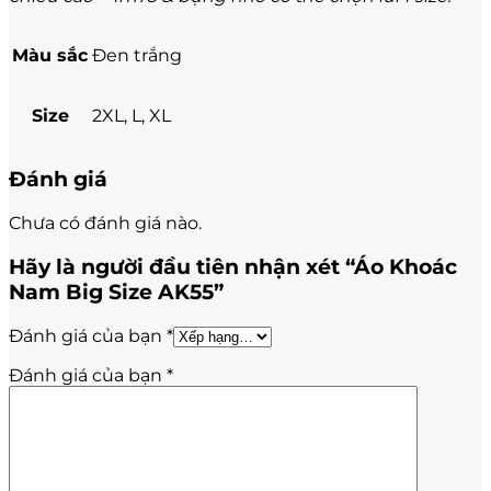
Màu sắc
Đen trắng
Size
2XL, L, XL
Đánh giá
Chưa có đánh giá nào.
Hãy là người đầu tiên nhận xét “Áo Khoác
Nam Big Size AK55”
Đánh giá của bạn
*
Đánh giá của bạn
*