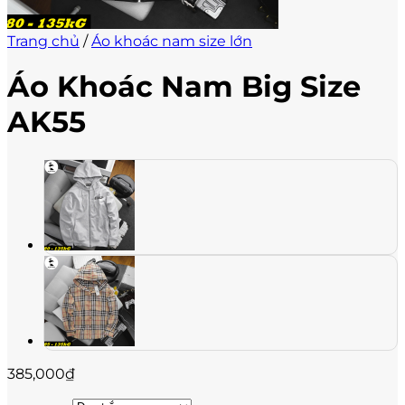
Trang chủ
/
Áo khoác nam size lớn
Áo Khoác Nam Big Size
AK55
385,000
₫