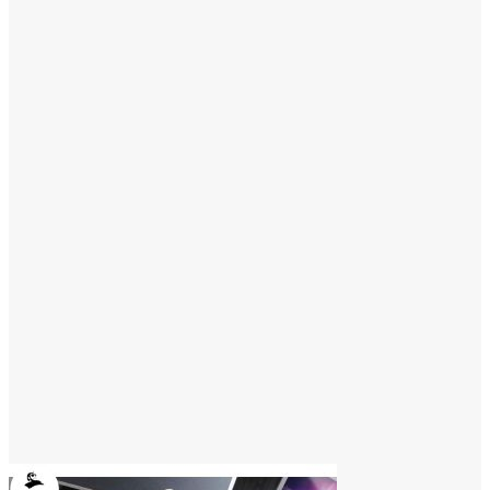
sản
phẩm