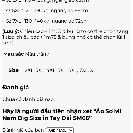
– Sz 5XL : 110 – 120kg, ngang áo 63cm
– sz 6XL : 120 -130kg, ngang áo 66cm
– Sz 7XL : 130 -140kg, ngang áo 72cm
(
Lưu ý:
Chiều cao < 1m65 & bụng to có thể chọn tăng
1 size; chiều cao > 1m75 & bụng nhỏ có thể chọn lùi 1
size.)
Màu sắc
Màu trắng
Size
2XL, 3XL, 4XL, 5XL, 6XL, 7XL, XL
Đánh giá
Chưa có đánh giá nào.
Hãy là người đầu tiên nhận xét “Áo Sơ Mi
Nam Big Size in Tay Dài SM66”
Đánh giá của bạn
*