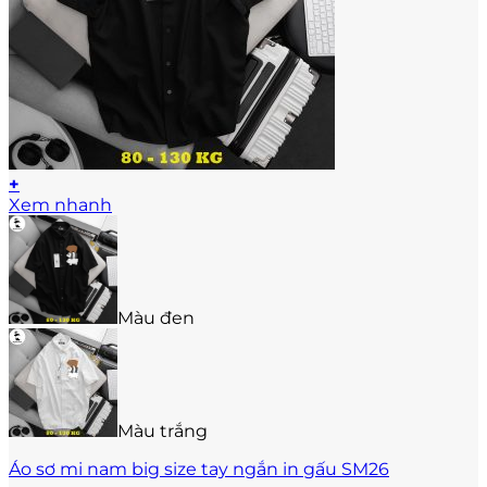
+
Sản
Xem nhanh
phẩm
này
có
nhiều
biến
Màu đen
thể.
Các
tùy
chọn
có
thể
Màu trắng
được
Áo sơ mi nam big size tay ngắn in gấu SM26
chọn