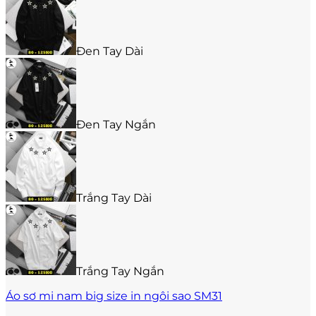
này
có
nhiều
biến
Đen Tay Dài
thể.
Các
tùy
chọn
có
thể
Đen Tay Ngắn
được
chọn
trên
trang
sản
Trắng Tay Dài
phẩm
Trắng Tay Ngắn
Áo sơ mi nam big size in ngôi sao SM31