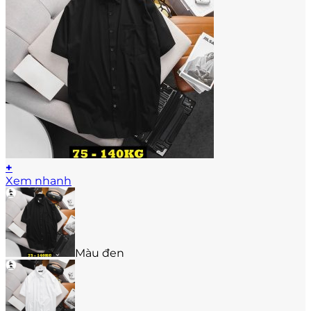
+
Sản
Xem nhanh
phẩm
này
có
nhiều
biến
Màu đen
thể.
Các
tùy
chọn