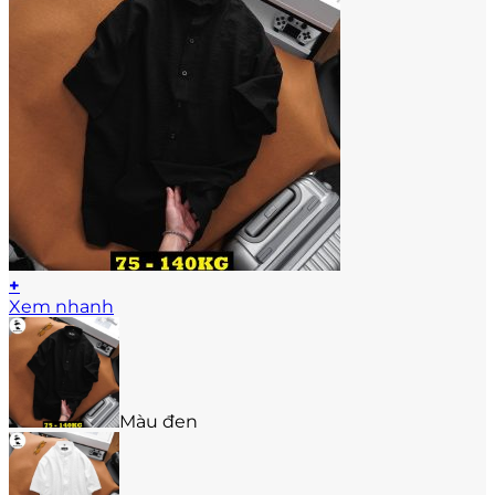
+
Sản
Xem nhanh
phẩm
này
có
nhiều
biến
Màu đen
thể.
Các
tùy
chọn