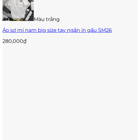
tùy
chọn
có
thể
Màu trắng
được
Áo sơ mi nam big size tay ngắn in gấu SM26
chọn
trên
280,000
₫
trang
sản
phẩm