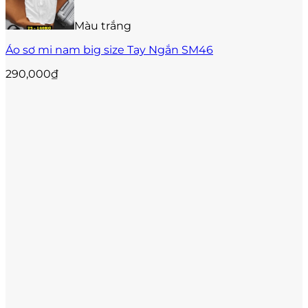
có
thể
Màu trắng
được
Áo sơ mi nam big size Tay Ngắn SM46
chọn
trên
290,000
₫
trang
sản
phẩm