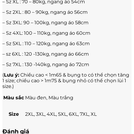
– Sz XL : 70 – 80kg, ngang áo 54cm
– Sz 2XL : 80 – 90kg, ngang áo 56cm
– Sz 3XL: 90 – 100kg, ngang áo 58cm
– Sz 4XL: 100 – 110kg, ngang áo 60cm
– Sz 5XL : 110 – 120kg, ngang áo 63cm
– sz 6XL : 120 -130kg, ngang áo 66cm
– Sz 7XL : 130 -140kg, ngang áo 72cm
(
Lưu ý:
Chiều cao < 1m65 & bụng to có thể chọn tăng
1 size; chiều cao > 1m75 & bụng nhỏ có thể chọn lùi 1
size.)
Màu sắc
Màu đen, Màu trắng
Size
2XL, 3XL, 4XL, 5XL, 6XL, 7XL, XL
Đánh giá