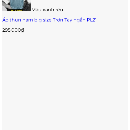
Màu xanh rêu
Áo thun nam big size Trơn Tay ngắn PL21
295,000
₫