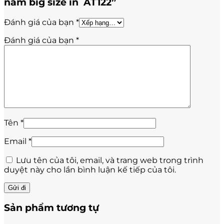
nam big size in AT122”
Đánh giá của bạn
*
Đánh giá của bạn
*
Tên
*
Email
*
Lưu tên của tôi, email, và trang web trong trình
duyệt này cho lần bình luận kế tiếp của tôi.
Sản phẩm tương tự