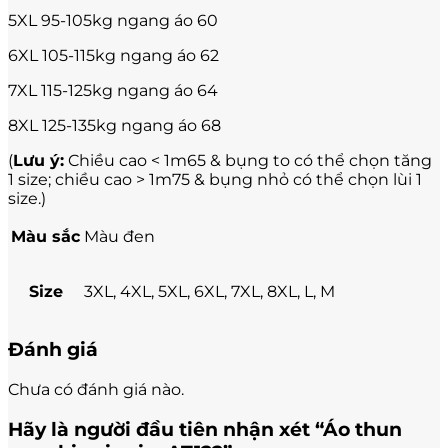
5XL 95-105kg ngang áo 60
6XL 105-115kg ngang áo 62
7XL 115-125kg ngang áo 64
8XL 125-135kg ngang áo 68
(
Lưu ý:
Chiều cao < 1m65 & bụng to có thể chọn tăng
1 size; chiều cao > 1m75 & bụng nhỏ có thể chọn lùi 1
size.)
Màu sắc
Màu đen
Size
3XL, 4XL, 5XL, 6XL, 7XL, 8XL, L, M
Đánh giá
Chưa có đánh giá nào.
Hãy là người đầu tiên nhận xét “Áo thun