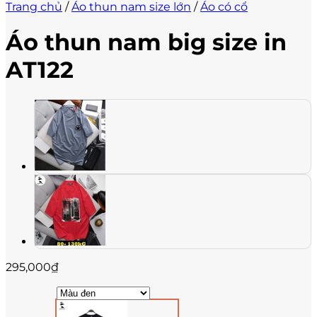
Trang chủ
/
Áo thun nam size lớn
/
Áo có cổ
Áo thun nam big size in
AT122
295,000
₫