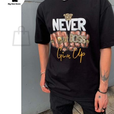
Quay trở lại cửa hàng
0
Giỏ hàng
Chưa có sản phẩm trong giỏ hàng.
Quay trở lại cửa hàng