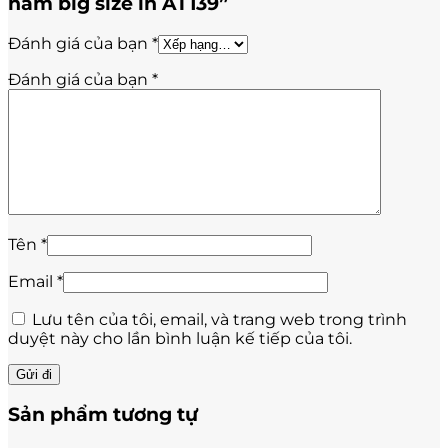
nam big size in AT139”
Đánh giá của bạn
*
Đánh giá của bạn
*
Tên
*
Email
*
Lưu tên của tôi, email, và trang web trong trình
duyệt này cho lần bình luận kế tiếp của tôi.
Sản phẩm tương tự