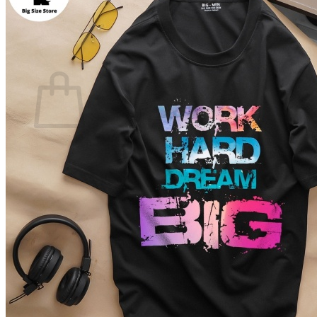
Quay trở lại cửa hàng
0
Giỏ hàng
Chưa có sản phẩm trong giỏ hàng.
Quay trở lại cửa hàng