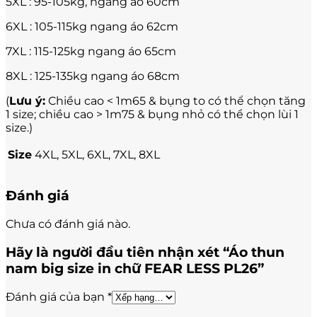
5XL : 95-105kg, ngang áo 60cm
6XL : 105-115kg ngang áo 62cm
7XL : 115-125kg ngang áo 65cm
8XL : 125-135kg ngang áo 68cm
(
Lưu ý:
Chiều cao < 1m65 & bụng to có thể chọn tăng
1 size; chiều cao > 1m75 & bụng nhỏ có thể chọn lùi 1
size.)
Size
4XL, 5XL, 6XL, 7XL, 8XL
Đánh giá
Chưa có đánh giá nào.
Hãy là người đầu tiên nhận xét “Áo thun
nam big size in chữ FEAR LESS PL26”
Đánh giá của bạn
*