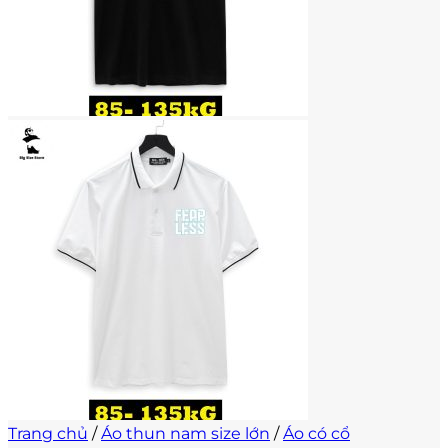
Trang chủ
/
Áo thun nam size lớn
/
Áo có cổ