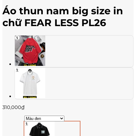
Áo thun nam big size in
chữ FEAR LESS PL26
310,000
₫