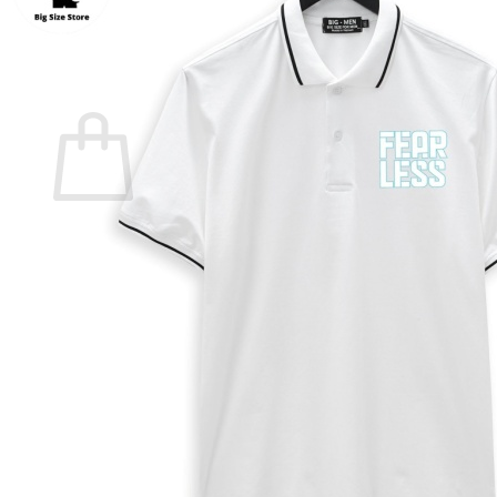
Quay trở lại cửa hàng
0
Giỏ hàng
Chưa có sản phẩm trong giỏ hàng.
Quay trở lại cửa hàng