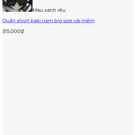
Màu xanh rêu
Quần short kaki nam big size vải mềm
315,000
₫