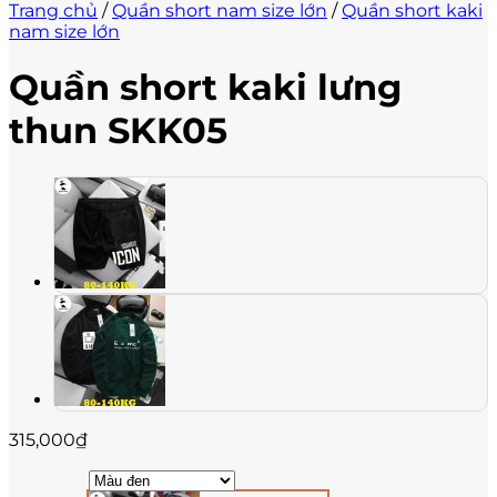
Trang chủ
/
Quần short nam size lớn
/
Quần short kaki
nam size lớn
Quần short kaki lưng
thun SKK05
315,000
₫