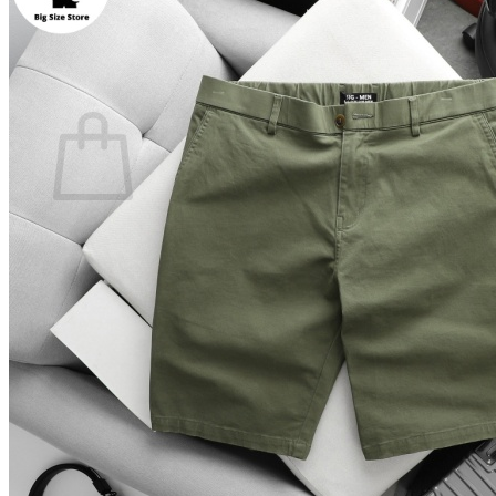
Quay trở lại cửa hàng
0
Giỏ hàng
Chưa có sản phẩm trong giỏ hàng.
Quay trở lại cửa hàng