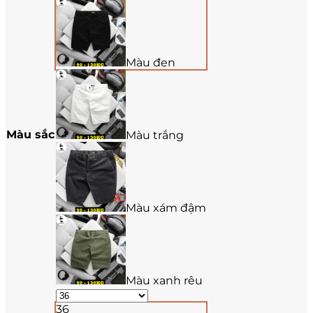
Màu đen
Màu sắc
Màu trắng
Màu xám đậm
Màu xanh rêu
36