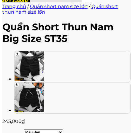
Trang chủ
/
Quần short nam size lớn
/
Quần short
thun nam size lớn
Quần Short Thun Nam
Big Size ST35
245,000
₫