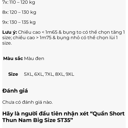
7x: 110 – 120 kg
8x: 120 – 130 kg
9x: 130 – 135 kg
Lưu ý:
Chiều cao < 1m65 & bụng to có thể chọn tăng 1
size; chiều cao > 1m75 & bụng nhỏ có thể chọn lùi 1
size.
Màu sắc
Màu đen
Size
5XL, 6XL, 7XL, 8XL, 9XL
Đánh giá
Chưa có đánh giá nào.
Hãy là người đầu tiên nhận xét “Quần Short
Thun Nam Big Size ST35”