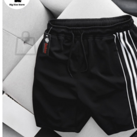
Quay trở lại cửa hàng
0
Giỏ hàng
Chưa có sản phẩm trong giỏ hàng.
Quay trở lại cửa hàng