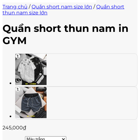
Trang chủ
/
Quần short nam size lớn
/
Quần short
thun nam size lớn
Quần short thun nam in
GYM
245,000
₫