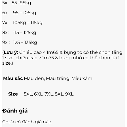
5x : 85 -95kg
6x: 95 – 105kg
7x : 105kg – 115kg
8x: 115 – 125kg
9x : 125 – 135kg
(
Lưu ý:
Chiều cao < 1m65 & bụng to có thể chọn tăng
1 size; chiều cao > 1m75 & bụng nhỏ có thể chọn lùi 1
size.)
Màu sắc
Màu đen, Màu trắng, Màu xám
Size
5XL, 6XL, 7XL, 8XL, 9XL
Đánh giá
Chưa có đánh giá nào.