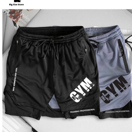
Quay trở lại cửa hàng
0
Giỏ hàng
Chưa có sản phẩm trong giỏ hàng.
Quay trở lại cửa hàng