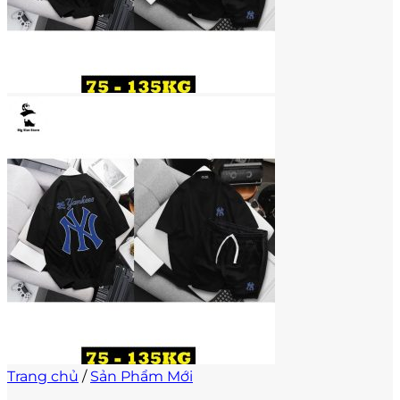
Trang chủ
/
Sản Phẩm Mới