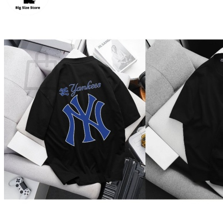
Quay trở lại cửa hàng
0
Giỏ hàng
Chưa có sản phẩm trong giỏ hàng.
Quay trở lại cửa hàng