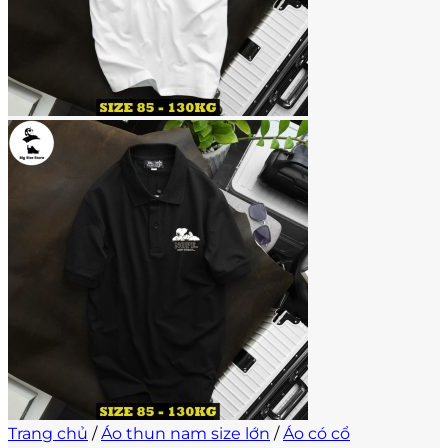
Trang chủ
/
Áo thun nam size lớn
/
Áo có cổ