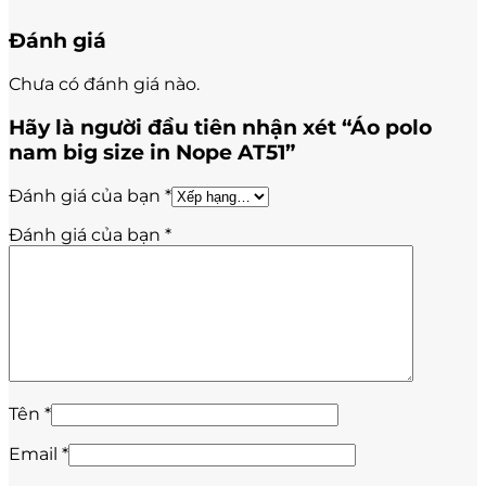
Đánh giá
Chưa có đánh giá nào.
Hãy là người đầu tiên nhận xét “Áo polo
nam big size in Nope AT51”
Đánh giá của bạn
*
Đánh giá của bạn
*
Tên
*
Email
*