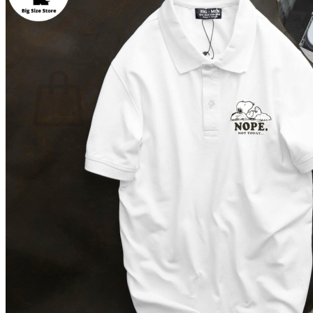
Quay trở lại cửa hàng
0
Giỏ hàng
Chưa có sản phẩm trong giỏ hàng.
Quay trở lại cửa hàng