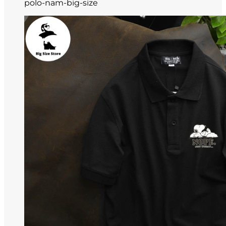
polo-nam-big-size