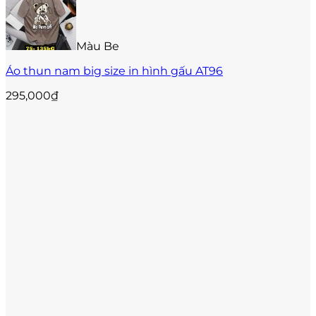
Màu Be
Áo thun nam big size in hình gấu AT96
295,000
₫