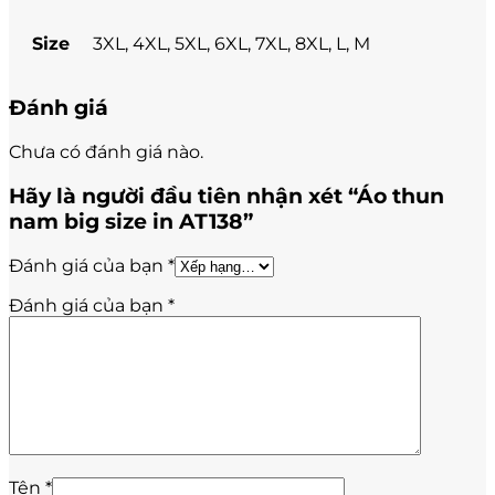
Size
3XL, 4XL, 5XL, 6XL, 7XL, 8XL, L, M
Đánh giá
Chưa có đánh giá nào.
Hãy là người đầu tiên nhận xét “Áo thun
nam big size in AT138”
Đánh giá của bạn
*
Đánh giá của bạn
*
Tên
*