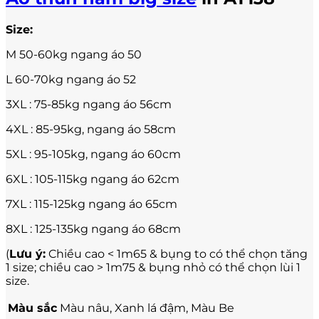
Size:
M 50-60kg ngang áo 50
L 60-70kg ngang áo 52
3XL : 75-85kg ngang áo 56cm
4XL : 85-95kg, ngang áo 58cm
5XL : 95-105kg, ngang áo 60cm
6XL : 105-115kg ngang áo 62cm
7XL : 115-125kg ngang áo 65cm
8XL : 125-135kg ngang áo 68cm
(
Lưu ý:
Chiều cao < 1m65 & bụng to có thể chọn tăng
1 size; chiều cao > 1m75 & bụng nhỏ có thể chọn lùi 1
size.
Màu sắc
Màu nâu, Xanh lá đậm, Màu Be