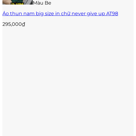
Màu Be
Áo thun nam big size in chữ never give up AT98
295,000
₫