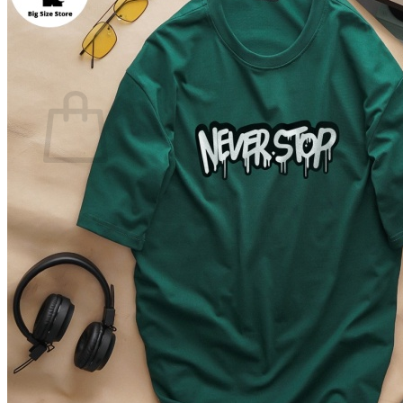
Quay trở lại cửa hàng
0
Giỏ hàng
Chưa có sản phẩm trong giỏ hàng.
Quay trở lại cửa hàng