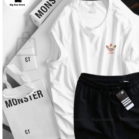
Quay trở lại cửa hàng
0
Giỏ hàng
Chưa có sản phẩm trong giỏ hàng.
Quay trở lại cửa hàng