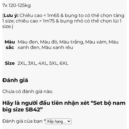
7x 120-125kg
(
Lưu ý:
Chiều cao < 1m65 & bụng to có thể chọn tăng
1 size; chiều cao > 1m75 & bụng nhỏ có thể chọn lùi 1
size.)
Màu
Màu đen, Màu đỏ, Màu trắng, Màu xám, Màu
sắc
xanh đen, Màu xanh rêu
Size
2XL, 3XL, 4XL, 5XL, 6XL
Đánh giá
Chưa có đánh giá nào.
Hãy là người đầu tiên nhận xét “Set bộ nam
big size SB42”
Đánh giá của bạn
*