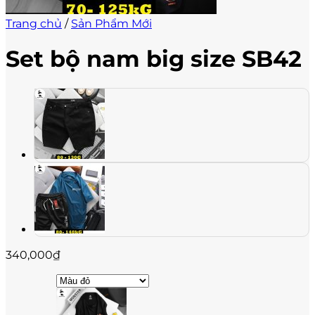
Trang chủ
/
Sản Phẩm Mới
Set bộ nam big size SB42
340,000
₫