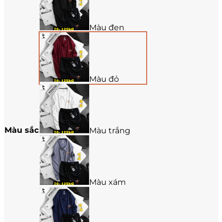
Màu đen
Màu đỏ
Màu sắc
Màu trắng
Màu xám